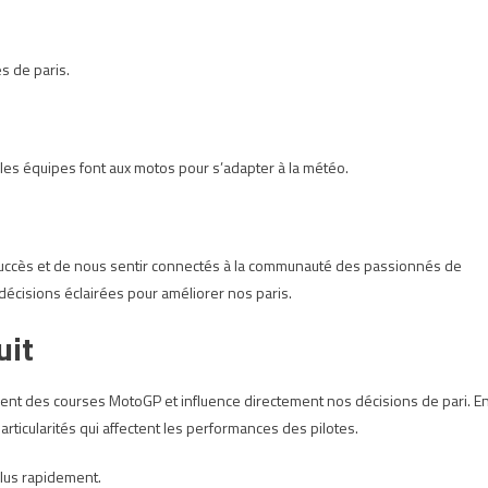
s de paris.
es équipes font aux motos pour s’adapter à la météo.
uccès et de nous sentir connectés à la communauté des passionnés de
cisions éclairées pour améliorer nos paris.
uit
ent des courses MotoGP et influence directement nos décisions de pari. E
rticularités qui affectent les performances des pilotes.
 plus rapidement.