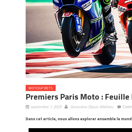
MOTOGP BETS
Premiers Paris Moto : Feuill
septembre 1, 2025
Geneviève Dijoux-Mathieu
Comm
Dans cet article, nous allons explorer ensemble le mond