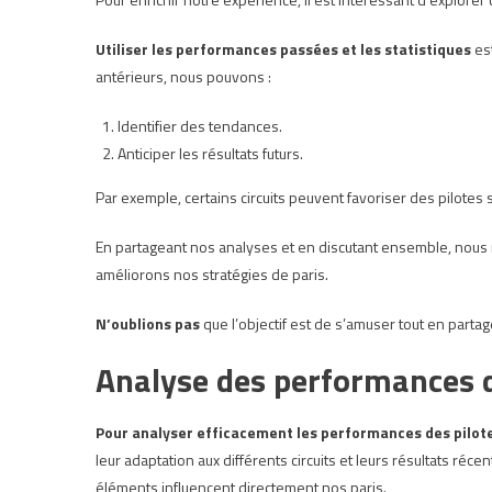
Utiliser les performances passées et les statistiques
est
antérieurs, nous pouvons :
Identifier des tendances.
Anticiper les résultats futurs.
Par exemple, certains circuits peuvent favoriser des pilote
En partageant nos analyses et en discutant ensemble, nous
améliorons nos stratégies de paris.
N’oublions pas
que l’objectif est de s’amuser tout en parta
Analyse des performances d
Pour analyser efficacement les performances des pilot
leur adaptation aux différents circuits et leurs résultats 
éléments influencent directement nos paris.