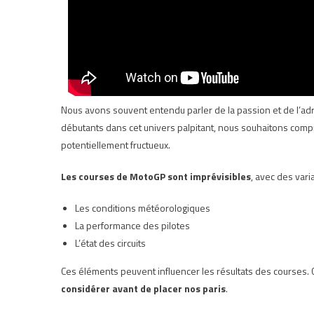
Nous avons souvent entendu parler de la passion et de l’adr
débutants dans cet univers palpitant, nous souhaitons compr
potentiellement fructueux.
Les courses de MotoGP sont imprévisibles
, avec des var
Les conditions météorologiques
La performance des pilotes
L’état des circuits
Ces éléments peuvent influencer les résultats des courses. 
considérer avant de placer nos paris
.