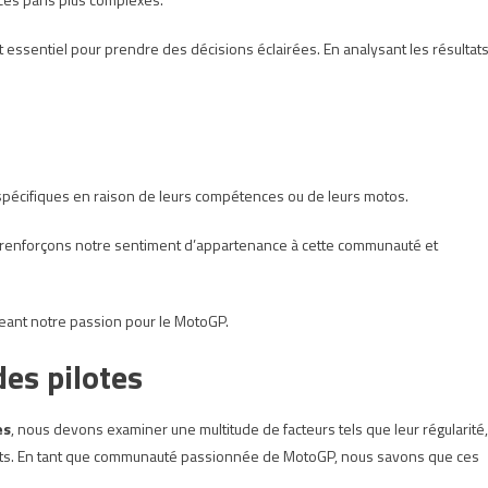
 essentiel pour prendre des décisions éclairées. En analysant les résultat
s spécifiques en raison de leurs compétences ou de leurs motos.
 renforçons notre sentiment d’appartenance à cette communauté et
geant notre passion pour le MotoGP.
es pilotes
es
, nous devons examiner une multitude de facteurs tels que leur régularité,
récents. En tant que communauté passionnée de MotoGP, nous savons que ces