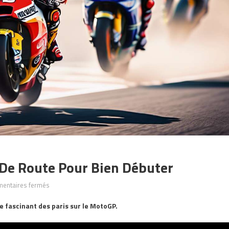
e De Route Pour Bien Débuter
sur
entaires fermés
Premiers
e fascinant des paris sur le MotoGP.
Paris
Moto