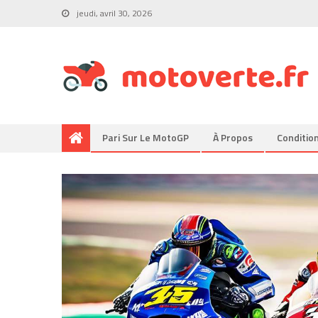
jeudi, avril 30, 2026
Pari Sur Le MotoGP
À Propos
Conditio