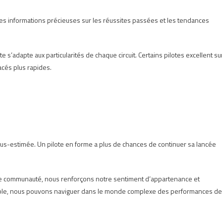
des informations précieuses sur les réussites passées et les tendances
 s’adapte aux particularités de chaque circuit. Certains pilotes excellent su
acés plus rapides.
us-estimée. Un pilote en forme a plus de chances de continuer sa lancée
re communauté, nous renforçons notre sentiment d’appartenance et
ble, nous pouvons naviguer dans le monde complexe des performances d