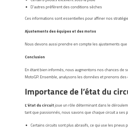
D’autres préfèrent des conditions sèches
Ces informations sont essentielles pour affiner nos stratégie
Ajustements des équipes et des motos
Nous devons aussi prendre en compte les ajustements que l
Conclusion
En étant bien informés, nous augmentons nos chances de s
MotoGP. Ensemble, analysons les données et prenons des dé
Importance de l’état du circ
L’état du circuit
joue un rôle déterminant dans le déroulem
tant que passionnés, nous savons que chaque circuit a ses pa
Certains circuits sont plus abrasifs, ce qui use les pneus