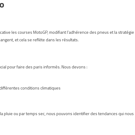
éo
cative les courses MotoGP, modifiant l’adhérence des pneus et la stratégie
ngent, et cela se reflète dans les résultats.
cial pour faire des paris informés. Nous devons :
différentes conditions climatiques
la pluie ou par temps sec, nous pouvons identifier des tendances qui nous