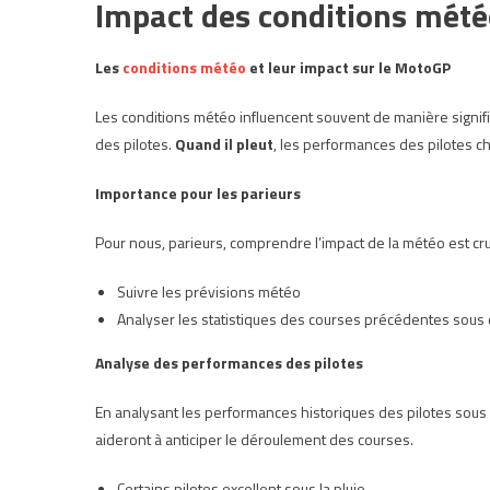
Impact des conditions mét
Les
conditions météo
et leur impact sur le MotoGP
Les conditions météo influencent souvent de manière signifi
des pilotes.
Quand il pleut
, les performances des pilotes cha
Importance pour les parieurs
Pour nous, parieurs, comprendre l’impact de la météo est cru
Suivre les prévisions météo
Analyser les statistiques des courses précédentes sous 
Analyse des performances des pilotes
En analysant les performances historiques des pilotes sous 
aideront à anticiper le déroulement des courses.
Certains pilotes excellent sous la pluie