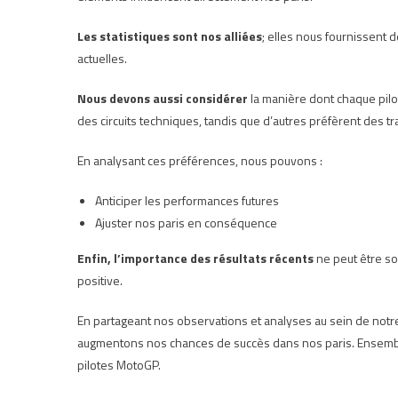
Les statistiques sont nos alliées
; elles nous fournissent 
actuelles.
Nous devons aussi considérer
la manière dont chaque pilote
des circuits techniques, tandis que d’autres préfèrent des tr
En analysant ces préférences, nous pouvons :
Anticiper les performances futures
Ajuster nos paris en conséquence
Enfin, l’importance des résultats récents
ne peut être so
positive.
En partageant nos observations et analyses au sein de not
augmentons nos chances de succès dans nos paris. Ensem
pilotes MotoGP.