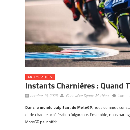
MOTOGP BETS
Instants Charnières : Quand 
octobre 19, 2025
Geneviève Dijoux-Mathieu
Commen
Dans le monde palpitant du MotoGP
, nous sommes consta
et de chaque accélération fulgurante. Ensemble, nous partag
MotoGP peut offrir.