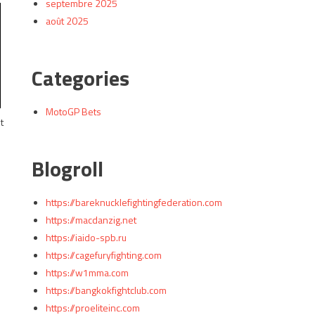
septembre 2025
août 2025
Categories
MotoGP Bets
t
Blogroll
https://bareknucklefightingfederation.com
https://macdanzig.net
https://iaido-spb.ru
https://cagefuryfighting.com
https://w1mma.com
https://bangkokfightclub.com
https://proeliteinc.com