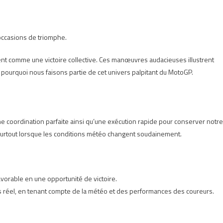
ccasions de triomphe.
t comme une victoire collective. Ces manœuvres audacieuses illustrent
 pourquoi nous faisons partie de cet univers palpitant du MotoGP.
ne coordination parfaite ainsi qu’une exécution rapide pour conserver notre
surtout lorsque les conditions météo changent soudainement.
vorable en une opportunité de victoire.
mps réel, en tenant compte de la météo et des performances des coureurs.