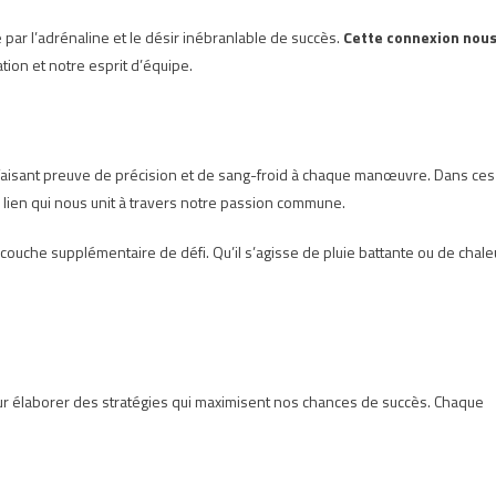
r l’adrénaline et le désir inébranlable de succès.
Cette connexion nou
tion et notre esprit d’équipe.
 faisant preuve de précision et de sang-froid à chaque manœuvre. Dans ces
e lien qui nous unit à travers notre passion commune.
 couche supplémentaire de défi. Qu’il s’agisse de pluie battante ou de chale
r élaborer des stratégies qui maximisent nos chances de succès. Chaque