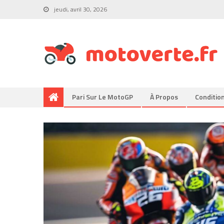
jeudi, avril 30, 2026
Pari Sur Le MotoGP
À Propos
Conditio