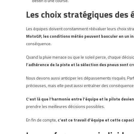
destin d’une course.
Les choix stratégiques des 
Les équipes doivent constamment réévaluer leurs choix stra
MotoGP, les conditions météo peuvent basculer en un i
conséquence.
Quand la pluie menace ou que le soleil perce, chaque décision
l’adhérence de la piste et la sélection des pneus sont cr
Nous devons aussi anticiper les dépassements risqués. Par
précieuses, mais elle peut aussi entraîner des conséquences
C’est là que l’harmonie entre l’équipe et le pilote devien
prendre les meilleures décisions possibles.
En fin de compte,
c’est ce travail d’équipe et cette capac