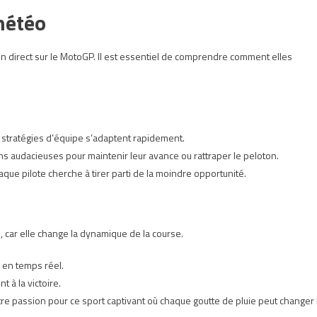
météo
 en direct sur le MotoGP. Il est essentiel de comprendre comment elles
s stratégies d’équipe s’adaptent rapidement.
ns audacieuses pour maintenir leur avance ou rattraper le peloton.
ue pilote cherche à tirer parti de la moindre opportunité.
, car elle change la dynamique de la course.
 en temps réel.
 à la victoire.
otre passion pour ce sport captivant où chaque goutte de pluie peut changer 