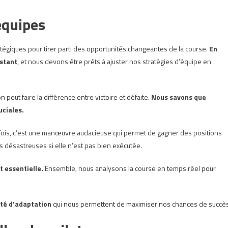
équipes
tégiques pour tirer parti des opportunités changeantes de la course.
En
nstant
, et nous devons être prêts à ajuster nos stratégies d’équipe en
 peut faire la différence entre victoire et défaite.
Nous savons que
uciales.
fois, c’est une manœuvre audacieuse qui permet de gagner des positions
 désastreuses si elle n’est pas bien exécutée.
t essentielle.
Ensemble, nous analysons la course en temps réel pour
ité d’adaptation
qui nous permettent de maximiser nos chances de succès