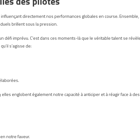
les des pilotes
, influençant directement nos performances globales en course. Ensemble,
uels brillent sous la pression.
 défi imprévu. C’est dans ces moments-là que le véritable talent se révèle
u’il s’agisse de:
élaborées.
;
elles englobent également notre capacité à anticiper et à réagir face à des
 en notre faveur.