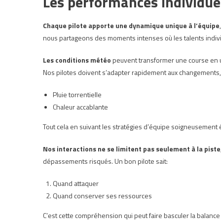
Les performances individuel
Chaque pilote apporte une dynamique unique à l’équipe
nous partageons des moments intenses où les talents individ
Les conditions météo
peuvent transformer une course en un
Nos pilotes doivent s’adapter rapidement aux changements, q
Pluie torrentielle
Chaleur accablante
Tout cela en suivant les stratégies d’équipe soigneusement 
Nos interactions ne se limitent pas seulement à la piste
dépassements risqués. Un bon pilote sait:
Quand attaquer
Quand conserver ses ressources
C’est cette compréhension qui peut faire basculer la balance