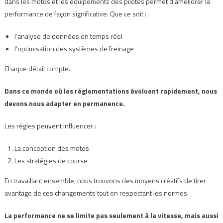
dans les motos et les équipements des pilotes permet d’améliorer la
performance de façon significative. Que ce soit :
l’analyse de données en temps réel
l’optimisation des systèmes de freinage
Chaque détail compte.
Dans ce monde où les réglementations évoluent rapidement, nous
devons nous adapter en permanence.
Les règles peuvent influencer :
La conception des motos
Les stratégies de course
En travaillant ensemble, nous trouvons des moyens créatifs de tirer
avantage de ces changements tout en respectant les normes.
La performance ne se limite pas seulement à la vitesse, mais aussi