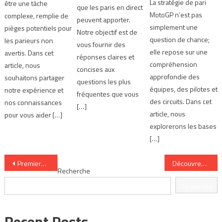
La stratégie de pari
être une tâche
que les paris en direct
MotoGP n’est pas
complexe, remplie de
peuvent apporter.
simplement une
pièges potentiels pour
Notre objectif est de
question de chance;
les parieurs non
vous fournir des
elle repose sur une
avertis. Dans cet
réponses claires et
compréhension
article, nous
concises aux
approfondie des
souhaitons partager
questions les plus
équipes, des pilotes et
notre expérience et
fréquentes que vous
des circuits. Dans cet
nos connaissances
[…]
article, nous
pour vous aider […]
explorerons les bases
[…]
Navigation
Premiers Paris Moto : Feuille de Route pour Bien Débuter
Découvrez Comment Suivre Paris MotoGP en Direct Aujourd’hui
Recherche
de
Recherche
l’article
Recent Posts