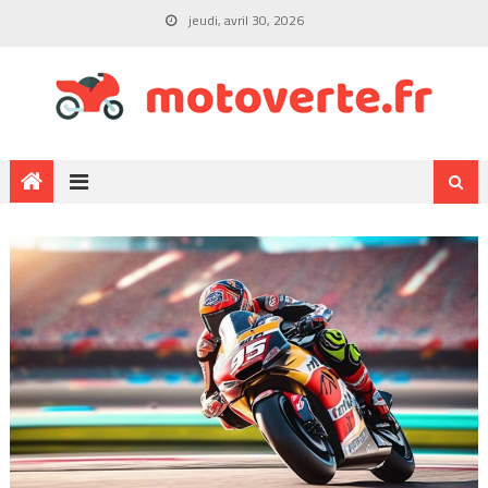
jeudi, avril 30, 2026