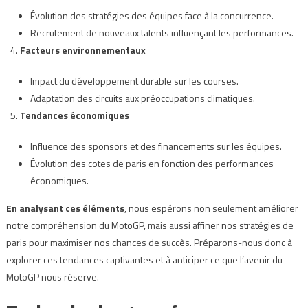
Évolution des stratégies des équipes face à la concurrence.
Recrutement de nouveaux talents influençant les performances.
Facteurs environnementaux
Impact du développement durable sur les courses.
Adaptation des circuits aux préoccupations climatiques.
Tendances économiques
Influence des sponsors et des financements sur les équipes.
Évolution des cotes de paris en fonction des performances
économiques.
En analysant ces éléments
, nous espérons non seulement améliorer
notre compréhension du MotoGP, mais aussi affiner nos stratégies de
paris pour maximiser nos chances de succès. Préparons-nous donc à
explorer ces tendances captivantes et à anticiper ce que l’avenir du
MotoGP nous réserve.