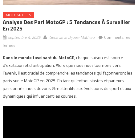
MOTOGP BETS
Analyse Des Pari MotoGP : 5 Tendances À Surveiller
En 2025
septembre 4, 2025
Geneviève Dijoux-Mathieu
Commentaires
sur
fermés
Analyse
Dans le monde fascinant du MotoGP
, chaque saison est source
des
d’excitation et d’anticipation. Alors que nous nous tournons vers
pari
l’avenir, il est crucial de comprendre les tendances qui façonneront les
MotoGP
:
paris sur le MotoGP en 2025. En tant qu’enthousiastes et parieurs
5
passionnés, nous devons être attentifs aux évolutions du sport et aux
tendances
dynamiques qui influencent les courses.
à
surveiller
en
2025