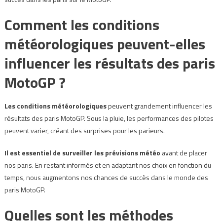
Comment les conditions
météorologiques peuvent-elles
influencer les résultats des paris
MotoGP ?
Les conditions météorologiques
peuvent grandement influencer les
résultats des paris MotoGP. Sous la pluie, les performances des pilotes
peuvent varier, créant des surprises pour les parieurs.
Il est essentiel de surveiller les prévisions météo
avant de placer
nos paris. En restant informés et en adaptant nos choix en fonction du
temps, nous augmentons nos chances de succès dans le monde des
paris MotoGP.
Quelles sont les méthodes