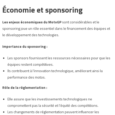
Économie et sponsoring
Les enjeux économiques du MotoGP
sont considérables et le
sponsoring joue un rôle essentiel dans le financement des équipes et
le développement des technologies.
Importance du sponsoring :
Les sponsors fournissent les ressources nécessaires pour que les
équipes restent compétitives.
Ils contribuent à l’innovation technologique, améliorant ainsi la
performance des motos.
Rôle de la réglementation :
Elle assure que les investissements technologiques ne
compromettent pas la sécurité et l’équité des compétitions.
Les changements de réglementation peuvent influencer les