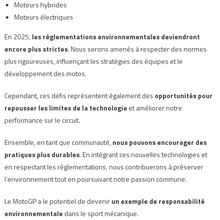
Moteurs hybrides
Moteurs électriques
En 2025,
les réglementations environnementales deviendront
encore plus strictes
. Nous serons amenés à respecter des normes
plus rigoureuses, influençant les stratégies des équipes et le
développement des motos.
Cependant, ces défis représentent également des
opportunités pour
repousser les limites de la technologie
et améliorer notre
performance sur le circuit.
Ensemble, en tant que communauté,
nous pouvons encourager des
pratiques plus durables
. En intégrant ces nouvelles technologies et
en respectant les réglementations, nous contribuerons à préserver
l’environnement tout en poursuivant notre passion commune.
Le MotoGP a le potentiel de devenir
un exemple de responsabilité
environnementale
dans le sport mécanique.