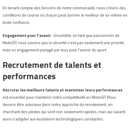
En tenant compte des besoins de notre communauté, nous créons des
conditions de course où chacun peut donner le meilleur de lui-même en
toute confiance.
Engagement pour l’avenir
: Ensemble, en tant que passionnés de
MotoGP, nous savons que la sécurité n’est pas seulement une priorité,
mais un engagement partagé par tous pour l’avenir du sport.
Recrutement de talents et
performances
Recruter les meilleurs talents et maximiser leurs performances
est essentiel pour maintenir notre compétitivité en MotoGP. Nous
devons être astucieux dans notre approche du recrutement, en
cherchant des pilotes qui sont non seulement rapides, mais qui savent
aussi s’adapter aux évolutions technologiques constantes.