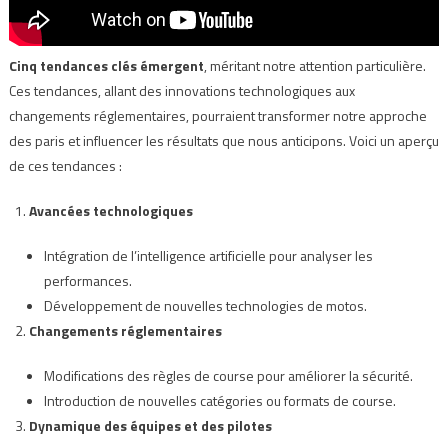
Cinq tendances clés émergent
, méritant notre attention particulière.
Ces tendances, allant des innovations technologiques aux
changements réglementaires, pourraient transformer notre approche
des paris et influencer les résultats que nous anticipons. Voici un aperçu
de ces tendances :
Avancées technologiques
Intégration de l’intelligence artificielle pour analyser les
performances.
Développement de nouvelles technologies de motos.
Changements réglementaires
Modifications des règles de course pour améliorer la sécurité.
Introduction de nouvelles catégories ou formats de course.
Dynamique des équipes et des pilotes