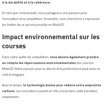
à la durabilité et à la cohérence.
En tant que communauté, nous partageons une passion pour
l’innovation et la compétition. Ensemble, nous cherchons à repousser
les limites de ce qui est possible en MotoGP.
Impact environnemental sur les
courses
Dans notre quête de compétition,
nous devons également prendre
en compte les répercussions environnementales
des courses
MotoGP. Notre passion pour la vitesse et la performance peut avoir un
coût écologique.
Avec le temps,
la technologie évolue pour réduire notre empreinte
carbone
. Les innovations jouent un rôle crucial dans cette transition,
notamment :