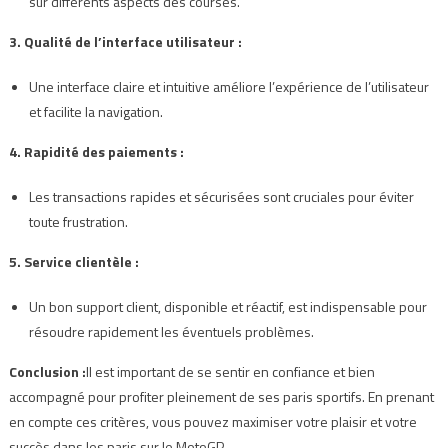
sur différents aspects des courses.
3. Qualité de l’interface utilisateur :
Une interface claire et intuitive améliore l’expérience de l’utilisateur
et facilite la navigation.
4. Rapidité des paiements :
Les transactions rapides et sécurisées sont cruciales pour éviter
toute frustration.
5. Service clientèle :
Un bon support client, disponible et réactif, est indispensable pour
résoudre rapidement les éventuels problèmes.
Conclusion :
Il est important de se sentir en confiance et bien
accompagné pour profiter pleinement de ses paris sportifs. En prenant
en compte ces critères, vous pouvez maximiser votre plaisir et votre
succès dans les paris sur le MotoGP.