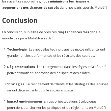
En suivant ces approches,
nous minimisons les risques et
augmentons nos chances de succès
dans nos paris sportifs MotoGP.
Conclusion
En conclusion, surveillez de près ces
cinq tendances clés
dans le
monde des paris MotoGP en 2025 :
Technologie
: Les nouvelles technologies de motos influenceront
grandement les performances et les résultats des courses.
Réglementations
: Les changements dans les règles et la sécurité
peuvent modifier l’approche des équipes et des pilotes.
Stratégies
: Le recrutement de talents et les stratégies des équipes
seront déterminants pour le succès en piste.
Impact environnemental
: Les préoccupations écologiques
pourraient transformer les pratiques et les règlements en MotoGP.