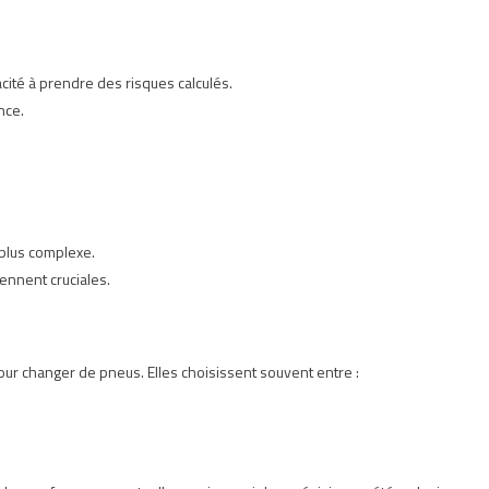
acité à prendre des risques calculés.
nce.
 plus complexe.
iennent cruciales.
r changer de pneus. Elles choisissent souvent entre :