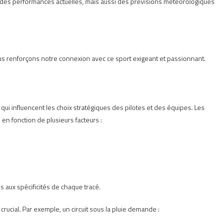
des performances actuelles, mais aussi des prévisions météorologiques
us renforçons notre connexion avec ce sport exigeant et passionnant.
qui influencent les choix stratégiques des pilotes et des équipes. Les
 en fonction de plusieurs facteurs :
s aux spécificités de chaque tracé.
rucial. Par exemple, un circuit sous la pluie demande :