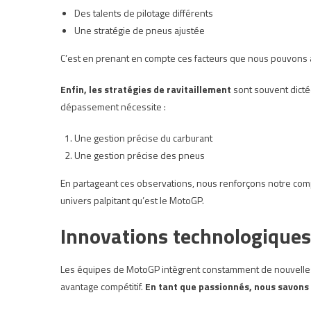
Des talents de pilotage différents
Une stratégie de pneus ajustée
C’est en prenant en compte ces facteurs que nous pouvons 
Enfin, les stratégies de ravitaillement
sont souvent dictée
dépassement nécessite :
Une gestion précise du carburant
Une gestion précise des pneus
En partageant ces observations, nous renforçons notre comp
univers palpitant qu’est le MotoGP.
Innovations technologiques
Les équipes de MotoGP intègrent constamment de nouvelles 
avantage compétitif.
En tant que passionnés, nous savons 