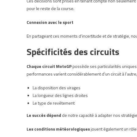
Ces décisions sont prises en tenant compte non seulement 
pour le reste de la course.
Connexion avec le sport
En partageant ces moments d’incertitude et de stratégie, no
Spécificités des circuits
Chaque circuit MotoGP
possède ses particularités uniques 
performances varient considérablement d’un circuit à l’autre,
La disposition des virages
La longueur des lignes droites
Le type de revêtement
Le succès dépend
de notre capacité à adapter nos stratégie
Les conditions météorologiques
jouent également un rôle c