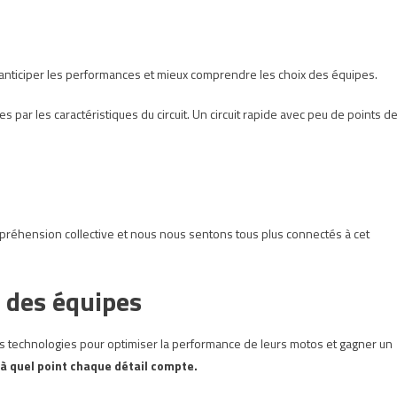
anticiper les performances et mieux comprendre les choix des équipes.
s par les caractéristiques du circuit. Un circuit rapide avec peu de points d
réhension collective et nous nous sentons tous plus connectés à cet
 des équipes
technologies pour optimiser la performance de leurs motos et gagner un
à quel point chaque détail compte.