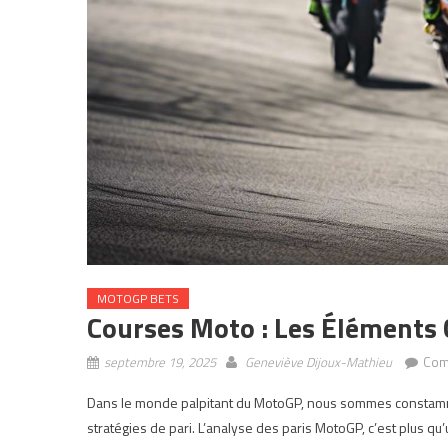
MOTOGP BETS
Courses Moto : Les Éléments 
septembre 19, 2025
Geneviève Dijoux-Mathieu
Com
Dans le monde palpitant du MotoGP, nous sommes constamm
stratégies de pari. L’analyse des paris MotoGP, c’est plus qu