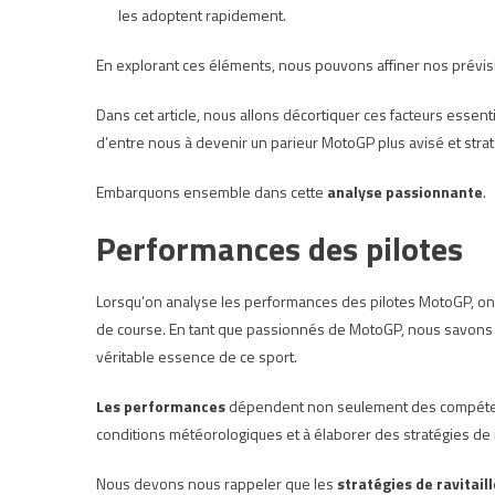
les adoptent rapidement.
En explorant ces éléments, nous pouvons affiner nos prévi
Dans cet article, nous allons décortiquer ces facteurs esse
d’entre nous à devenir un parieur MotoGP plus avisé et stra
Embarquons ensemble dans cette
analyse passionnante
.
Performances des pilotes
Lorsqu’on analyse les performances des pilotes MotoGP, o
de course. En tant que passionnés de MotoGP, nous savons q
véritable essence de ce sport.
Les performances
dépendent non seulement des compétences
conditions météorologiques et à élaborer des stratégies de r
Nous devons nous rappeler que les
stratégies de ravitai