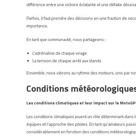
différence entre une victoire éclatante et une défaite décev
Parfois, il faut prendre des décisions en une fraction de seco
importance.
En tant que communauté, nous partageons :
L’adrénaline de chaque virage
La tension de chaque arrêt aux stands
Ensemble, nous vibrons au rythme des moteurs, unis par no
Conditions météorologique
Les conditions climatiques et leur impact sur le MotoGP
Les conditions climatiques jouent un rôle déterminant dans 
équipes et l’approche des pilotes. En tant qu’amateurs pas
considérablement en fonction des conditions météorologiq