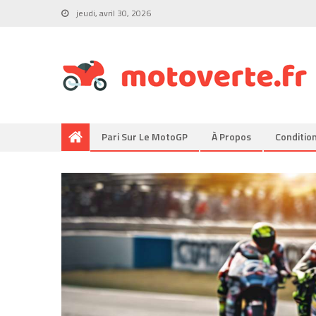
jeudi, avril 30, 2026
Pari Sur Le MotoGP
À Propos
Conditio