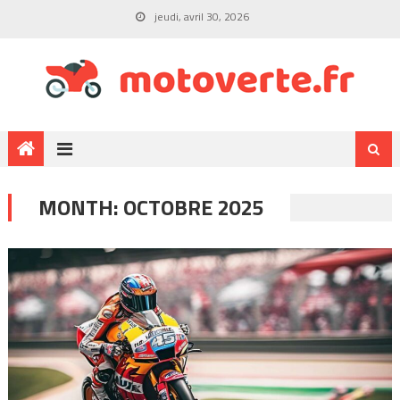
jeudi, avril 30, 2026
MONTH:
OCTOBRE 2025