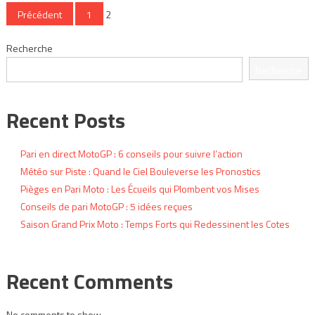
Navigation
Précédent
1
2
des
Recherche
articles
Recherche
Recent Posts
Pari en direct MotoGP : 6 conseils pour suivre l’action
Météo sur Piste : Quand le Ciel Bouleverse les Pronostics
Pièges en Pari Moto : Les Écueils qui Plombent vos Mises
Conseils de pari MotoGP : 5 idées reçues
Saison Grand Prix Moto : Temps Forts qui Redessinent les Cotes
Recent Comments
No comments to show.